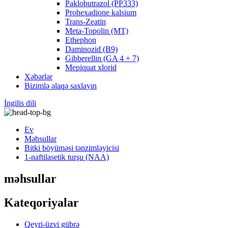
Paklobutrazol (PP333)
Prohexadione kalsium
Trans-Zeatin
Meta-Topolin (MT)
Ethephon
Daminozid (B9)
Gibberellin (GA 4 + 7)
Mepiquat xlorid
Xəbərlər
Bizimlə əlaqə saxlayın
İngilis dili
Ev
Məhsullar
Bitki böyüməsi tənzimləyicisi
1-naftilasetik turşu (NAA)
məhsullar
Kateqoriyalar
Qeyri-üzvi gübrə