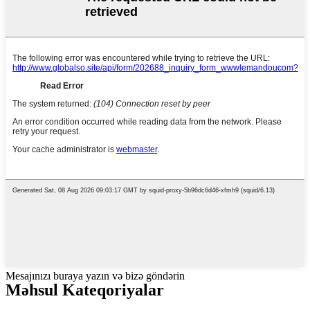
Mesajınızı buraya yazın və bizə göndərin
Məhsul
Kateqoriyalar