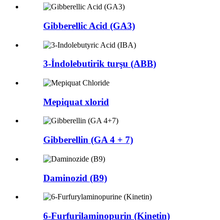
Gibberellic Acid (GA3)
3-İndolebutirik turşu (ABB)
Mepiquat xlorid
Gibberellin (GA 4 + 7)
Daminozid (B9)
6-Furfurilaminopurin (Kinetin)