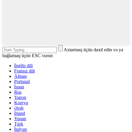
Axtarmaq üçün daxil edin və ya
bağlamaq üçün ESC vurun
İngilis dili
Fransız dili
Alman
Portuqal
İspan
Rus
Yapon
Koreya
Ərəb
İrland
Yunan
Türk
İtalyan