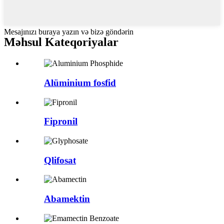
Mesajınızı buraya yazın və bizə göndərin
Məhsul
Kateqoriyalar
Alüminium fosfid
Fipronil
Qlifosat
Abamektin