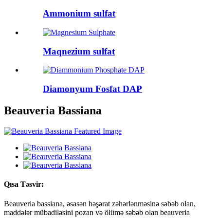
Ammonium sulfat
Maqnezium sulfat
Diamonyum Fosfat DAP
Beauveria Bassiana
Qısa Təsvir:
Beauveria bassiana, əsasən həşərat zəhərlənməsinə səbəb olan,
maddələr mübadiləsini pozan və ölümə səbəb olan beauveria