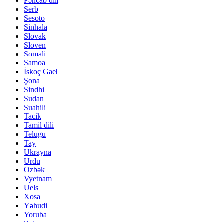
Pəncab dili
Serb
Sesoto
Sinhala
Slovak
Sloven
Somali
Samoa
İskoç Gael
Şona
Sindhi
Sudan
Suahili
Tacik
Tamil dili
Telugu
Tay
Ukrayna
Urdu
Özbək
Vyetnam
Uels
Xosa
Yəhudi
Yoruba