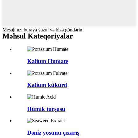
Mesajınızı buraya yazın və bizə göndərin
Məhsul
Kateqoriyalar
Kalium Humate
Kalium kükürd
Hümik turşusu
Dəniz yosunu çıxarış