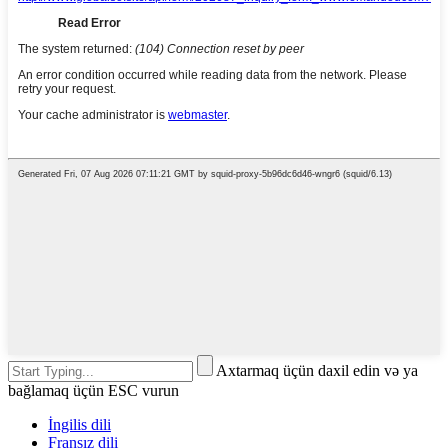
Axtarmaq üçün daxil edin və ya
bağlamaq üçün ESC vurun
İngilis dili
Fransız dili