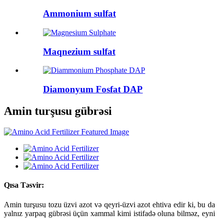
Ammonium sulfat
Maqnezium sulfat
Diamonyum Fosfat DAP
Amin turşusu gübrəsi
Qısa Təsvir:
Amin turşusu tozu üzvi azot və qeyri-üzvi azot ehtiva edir ki, bu da
yalnız yarpaq gübrəsi üçün xammal kimi istifadə oluna bilməz, eyni